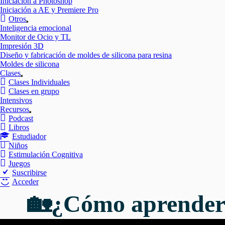
Iniciación a Photoshop
Iniciación a AE y Premiere Pro
Otros
Mostrar
Inteligencia emocional
el
Monitor de Ocio y TL
submenú
Impresión 3D
Diseño y fabricación de moldes de silicona para resina
Moldes de silicona
Clases
Mostrar
Clases Individuales
el
Clases en grupo
submenú
Intensivos
Recursos
Mostrar
Podcast
el
Libros
submenú
Estudiador
Niños
Estimulación Cognitiva
Juegos
Suscribirse
Acceder
🏡¿Cómo aprender u