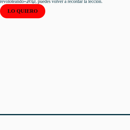
revoloteando»👶😉, puedes volver a recordar la lección.
LO QUIERO