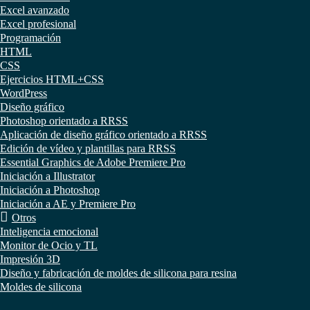
Excel avanzado
Excel profesional
Programación
HTML
CSS
Ejercicios HTML+CSS
WordPress
Diseño gráfico
Photoshop orientado a RRSS
Aplicación de diseño gráfico orientado a RRSS
Edición de vídeo y plantillas para RRSS
Essential Graphics de Adobe Premiere Pro
Iniciación a Illustrator
Iniciación a Photoshop
Iniciación a AE y Premiere Pro
Otros
Inteligencia emocional
Monitor de Ocio y TL
Impresión 3D
Diseño y fabricación de moldes de silicona para resina
Moldes de silicona