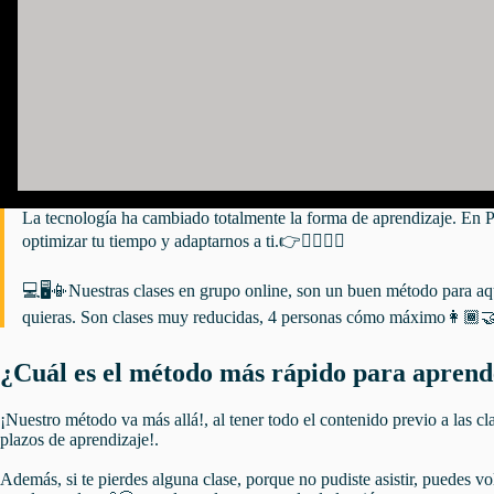
La tecnología ha cambiado totalmente la forma de aprendizaje. En Ph
optimizar tu tiempo y adaptarnos a ti.👉🙎‍♀️🙎‍♂️
💻🖥📳Nuestras clases en grupo online, son un buen método para aqu
quieras. Son clases muy reducidas, 4 personas cómo máximo👩🏾‍🤝‍
¿Cuál es el método más rápido para aprend
¡Nuestro método va más allá!, al tener todo el contenido previo a las cl
plazos de aprendizaje!.
Además, si te pierdes alguna clase, porque no pudiste asistir, puedes vo