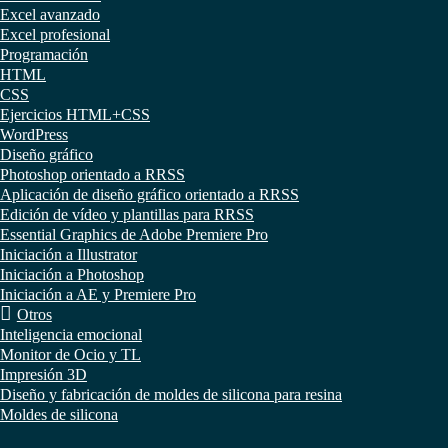
Excel avanzado
Excel profesional
Programación
HTML
CSS
Ejercicios HTML+CSS
WordPress
Diseño gráfico
Photoshop orientado a RRSS
Aplicación de diseño gráfico orientado a RRSS
Edición de vídeo y plantillas para RRSS
Essential Graphics de Adobe Premiere Pro
Iniciación a Illustrator
Iniciación a Photoshop
Iniciación a AE y Premiere Pro
Otros
Inteligencia emocional
Monitor de Ocio y TL
Impresión 3D
Diseño y fabricación de moldes de silicona para resina
Moldes de silicona