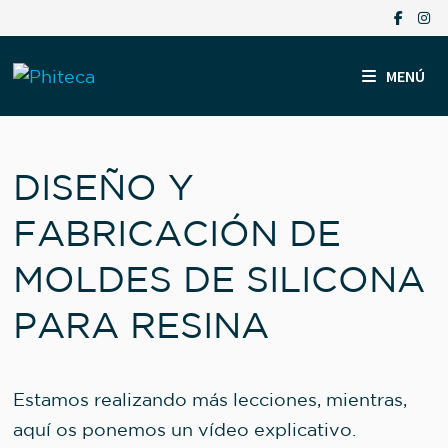
Saltar
al
contenido
MENÚ
DISEÑO Y
FABRICACIÓN DE
MOLDES DE SILICONA
PARA RESINA
Estamos realizando más lecciones, mientras,
aquí os ponemos un vídeo explicativo.