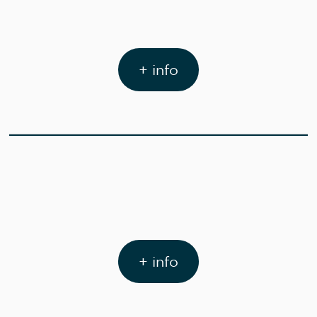
+ info
+ info