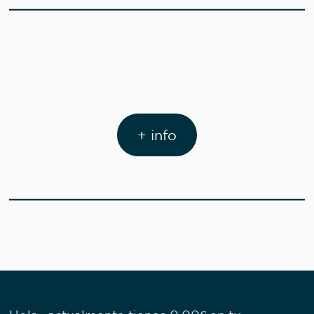
+ info