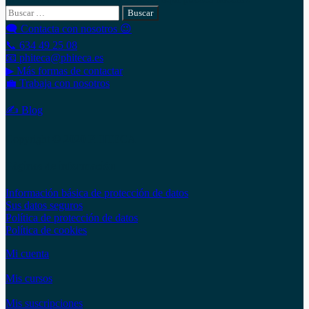
Buscar:
🗨 Contacta con nosotros 😉
📞 634 49 25 08
📧 phiteca@phiteca.es
▶ Más formas de contactar
💼 Trabaja con nosotros
✍ Blog
Copyright © 2020 PHITECA
Páginas de información
Información básica de protección de datos
Sus datos seguros
Política de protección de datos
Política de cookies
Mi cuenta
Mis cursos
Mis suscripciones