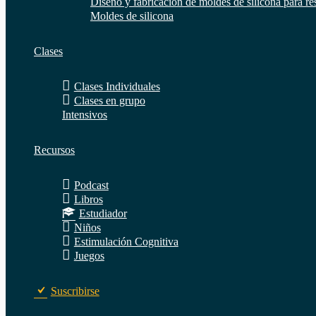
Diseño y fabricación de moldes de silicona para re
Moldes de silicona
Clases
Clases Individuales
Clases en grupo
Intensivos
Recursos
Podcast
Libros
Estudiador
Niños
Estimulación Cognitiva
Juegos
Suscribirse