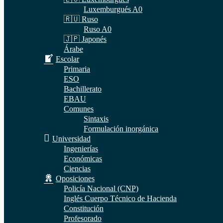
Luxemburgués A0
🇷🇺 Ruso
Ruso A0
🇯🇵 Japonés
Árabe
Escolar
Primaria
ESO
Bachillerato
EBAU
Comunes
Sintaxis
Formulación inorgánica
Universidad
Ingenierías
Económicas
Ciencias
Oposiciones
Policía Nacional (CNP)
Inglés Cuerpo Técnico de Hacienda
Constitución
Profesorado