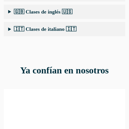
🇬🇧 Clases de inglés
🇺🇸
🇮🇹
Clases de italiano 🇮🇹
Ya confían en nosotros