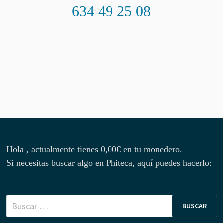
634 49 25 08
Hola , actualmente tienes
0,00
€
en tu monedero.
Si necesitas buscar algo en Phiteca, aquí puedes hacerlo:
Buscar: