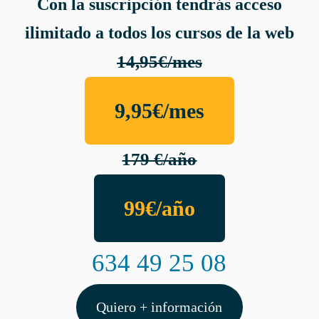
Con la suscripción tendrás acceso
ilimitado a todos los cursos de la web
14,95€/mes
9,95€/mes
179 €/año
99€/año
634 49 25 08
Quiero + información