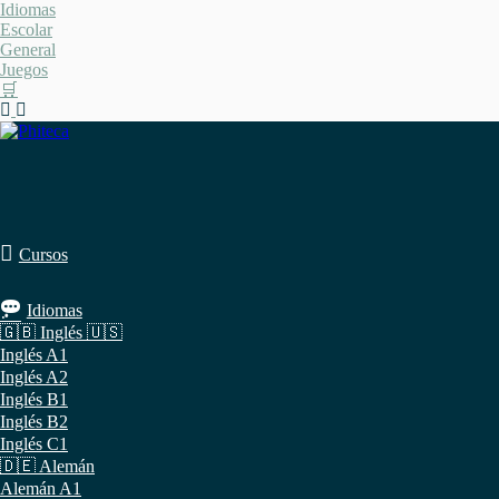
Saltar
Idiomas
al
Escolar
contenido
General
Juegos
🛒
Cursos
Idiomas
🇬🇧 Inglés 🇺🇸
Inglés A1
Inglés A2
Inglés B1
Inglés B2
Inglés C1
🇩🇪 Alemán
Alemán A1