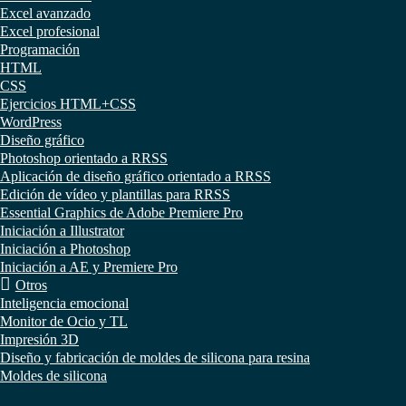
Excel avanzado
Excel profesional
Programación
HTML
CSS
Ejercicios HTML+CSS
WordPress
Diseño gráfico
Photoshop orientado a RRSS
Aplicación de diseño gráfico orientado a RRSS
Edición de vídeo y plantillas para RRSS
Essential Graphics de Adobe Premiere Pro
Iniciación a Illustrator
Iniciación a Photoshop
Iniciación a AE y Premiere Pro
Otros
Inteligencia emocional
Monitor de Ocio y TL
Impresión 3D
Diseño y fabricación de moldes de silicona para resina
Moldes de silicona