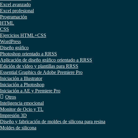
Excel avanzado
Excel profesional
Programación
HTML
CSS
Ejercicios HTML+CSS
WordPress
Diseño gráfico
Photoshop orientado a RRSS
Aplicación de diseño gráfico orientado a RRSS
Edición de vídeo y plantillas para RRSS
Essential Graphics de Adobe Premiere Pro
Iniciación a Illustrator
Iniciación a Photoshop
Iniciación a AE y Premiere Pro
Otros
Inteligencia emocional
Monitor de Ocio y TL
Impresión 3D
Diseño y fabricación de moldes de silicona para resina
Moldes de silicona