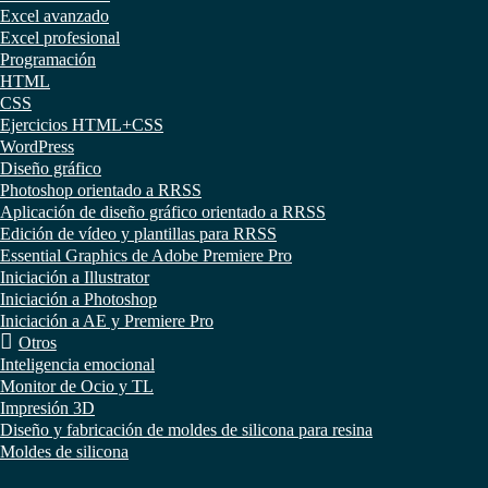
Excel avanzado
Excel profesional
Programación
HTML
CSS
Ejercicios HTML+CSS
WordPress
Diseño gráfico
Photoshop orientado a RRSS
Aplicación de diseño gráfico orientado a RRSS
Edición de vídeo y plantillas para RRSS
Essential Graphics de Adobe Premiere Pro
Iniciación a Illustrator
Iniciación a Photoshop
Iniciación a AE y Premiere Pro
Otros
Inteligencia emocional
Monitor de Ocio y TL
Impresión 3D
Diseño y fabricación de moldes de silicona para resina
Moldes de silicona