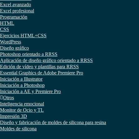
Excel avanzado
Excel profesional
Programación
HTML
CSS
Ejercicios HTML+CSS
WordPress
Diseño gráfico
Photoshop orientado a RRSS
Aplicación de diseño gráfico orientado a RRSS
Edición de vídeo y plantillas para RRSS
Essential Graphics de Adobe Premiere Pro
Iniciación a Illustrator
Iniciación a Photoshop
Iniciación a AE y Premiere Pro
Otros
Inteligencia emocional
Monitor de Ocio y TL
Impresión 3D
Diseño y fabricación de moldes de silicona para resina
Moldes de silicona