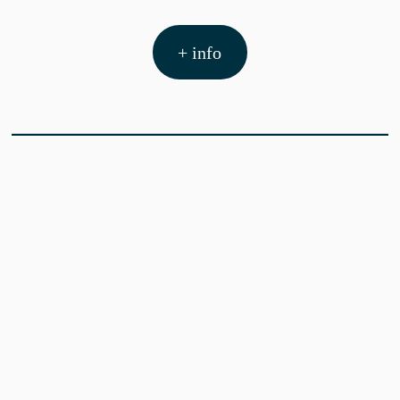
+ info