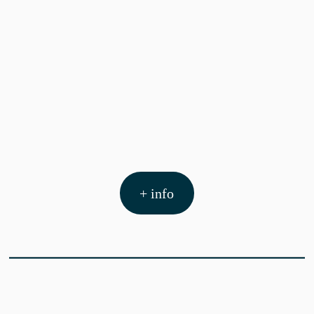
+ info