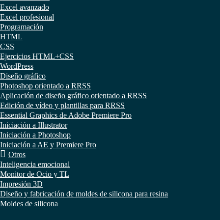
Excel avanzado
Excel profesional
Programación
HTML
CSS
Ejercicios HTML+CSS
WordPress
Diseño gráfico
Photoshop orientado a RRSS
Aplicación de diseño gráfico orientado a RRSS
Edición de vídeo y plantillas para RRSS
Essential Graphics de Adobe Premiere Pro
Iniciación a Illustrator
Iniciación a Photoshop
Iniciación a AE y Premiere Pro
Otros
Inteligencia emocional
Monitor de Ocio y TL
Impresión 3D
Diseño y fabricación de moldes de silicona para resina
Moldes de silicona