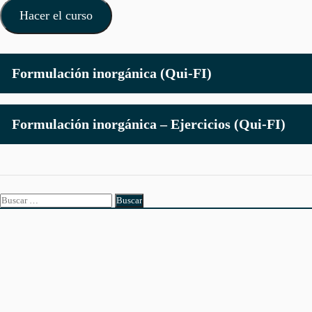
Hacer el curso
Formulación inorgánica (Qui-FI)
Formulación inorgánica – Ejercicios (Qui-FI)
Buscar: