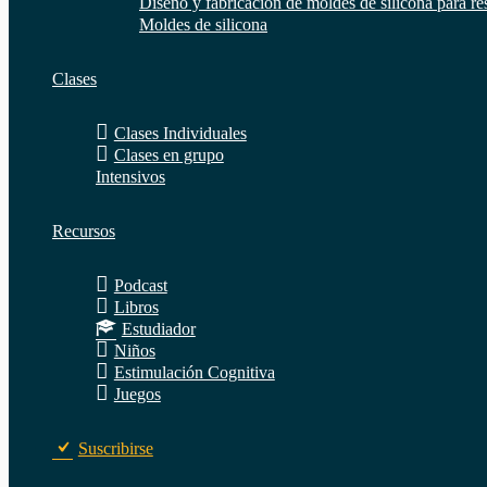
Diseño y fabricación de moldes de silicona para re
Moldes de silicona
Clases
Clases Individuales
Clases en grupo
Intensivos
Recursos
Podcast
Libros
Estudiador
Niños
Estimulación Cognitiva
Juegos
Suscribirse