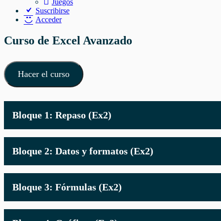
Juegos
Suscribirse
Acceder
Curso de Excel Avanzado
Hacer el curso
Bloque 1: Repaso (Ex2)
Bloque 2: Datos y formatos (Ex2)
Bloque 3: Fórmulas (Ex2)