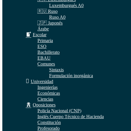
Luxemburgués A0
🇷🇺 Ruso
Ruso A0
🇯🇵 Japonés
Árabe
Escolar
Primaria
ESO
Bachillerato
EBAU
Comunes
Sintaxis
Formulación inorgánica
Universidad
Ingenierías
Económicas
Ciencias
Oposiciones
Policía Nacional (CNP)
Inglés Cuerpo Técnico de Hacienda
Constitución
Profesorado