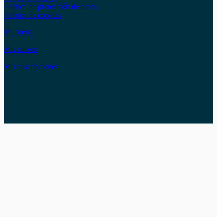
Política de protección de datos
Política de cookies
Mi cuenta
Mis cursos
Mis suscripciones
Instagram
Facebook
LinkedIn
YouTube
Twitter