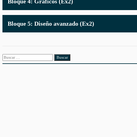
Bloque 4: Gráficos (Ex2)
Bloque 5: Diseño avanzado (Ex2)
Buscar: