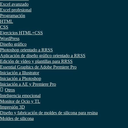
Excel avanzado
Excel profesional
Programación
HTML
CSS
Ejercicios HTML+CSS
WordPress
Diseño gráfico
Photoshop orientado a RRSS
Aplicación de diseño gráfico orientado a RRSS
Edición de vídeo y plantillas para RRSS
Essential Graphics de Adobe Premiere Pro
Iniciación a Illustrator
Iniciación a Photoshop
Iniciación a AE y Premiere Pro
Otros
Inteligencia emocional
Monitor de Ocio y TL
Impresión 3D
Diseño y fabricación de moldes de silicona para resina
Moldes de silicona