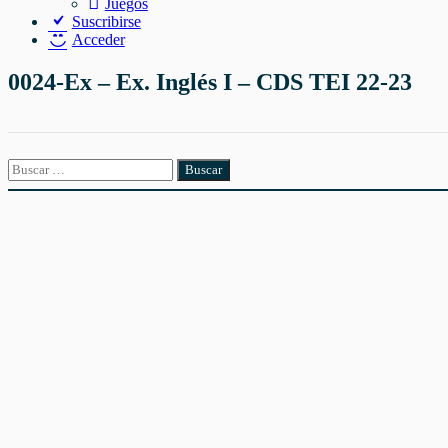
Juegos
Suscribirse
Acceder
0024-Ex – Ex. Inglés I – CDS TEI 22-23
Buscar: