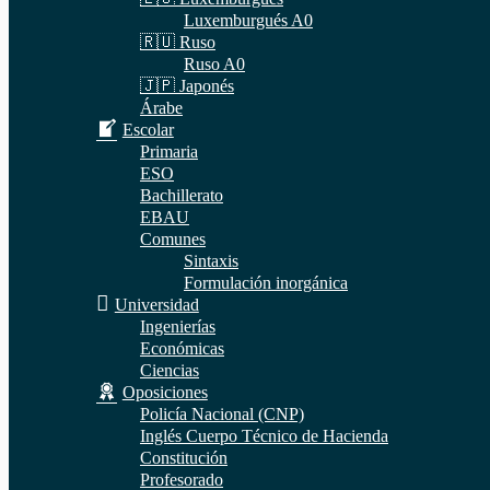
Luxemburgués A0
🇷🇺 Ruso
Ruso A0
🇯🇵 Japonés
Árabe
Escolar
Primaria
ESO
Bachillerato
EBAU
Comunes
Sintaxis
Formulación inorgánica
Universidad
Ingenierías
Económicas
Ciencias
Oposiciones
Policía Nacional (CNP)
Inglés Cuerpo Técnico de Hacienda
Constitución
Profesorado