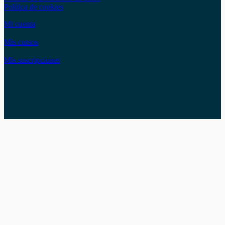
Política de cookies
Mi cuenta
Mis cursos
Mis suscripciones
Instagram
Facebook
LinkedIn
YouTube
Twitter