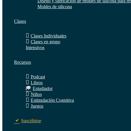
Diseño y fabricación de moldes de silicona para re
Moldes de silicona
Clases
Clases Individuales
Clases en grupo
Intensivos
Recursos
Podcast
Libros
Estudiador
Niños
Estimulación Cognitiva
Juegos
Suscribirse