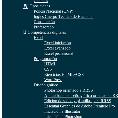
Ciencias
Oposiciones
Policía Nacional (CNP)
Inglés Cuerpo Técnico de Hacienda
Constitución
Profesorado
Competencias digitales
Excel
Excel iniciación
Excel avanzado
Excel profesional
Programación
HTML
CSS
Ejercicios HTML+CSS
WordPress
Diseño gráfico
Photoshop orientado a RRSS
Aplicación de diseño gráfico orientado a R
Edición de vídeo y plantillas para RRSS
Essential Graphics de Adobe Premiere Pro
Iniciación a Illustrator
Iniciación a Photoshop