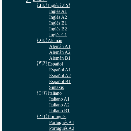
🇬🇧 Inglés 🇺🇸
Inglés A1
Inglés A2
Inglés B1
Inglés B2
Inglés C1
🇩🇪 Alemán
Alemán A1
Alemán A2
Alemán B1
🇪🇸 Español
Español A1
Español A2
Español B1
Sintaxis
🇮🇹 Italiano
Italiano A1
Italiano A2
Italiano B1
🇵🇹 Portugués
Portugués A1
Portugués A2