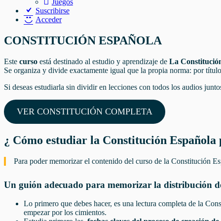
Juegos
Suscribirse
Acceder
CONSTITUCIÓN ESPAÑOLA
Este
curso
está destinado al estudio y aprendizaje de
La Constitució
Se organiza y divide exactamente igual que la propia norma: por títulos
Si deseas estudiarla sin dividir en lecciones con todos los audios junt
VER CONSTITUCIÓN COMPLETA
¿ Cómo estudiar la Constitución Española 
Para poder memorizar el contenido del curso de la Constitución
Un guión adecuado para
memorizar la distribución
d
Lo primero que debes hacer, es una lectura completa de la Cons
empezar por los cimientos.