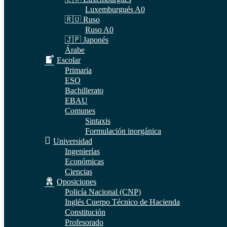
Luxemburgués A0
🇷🇺 Ruso
Ruso A0
🇯🇵 Japonés
Árabe
Escolar
Primaria
ESO
Bachillerato
EBAU
Comunes
Sintaxis
Formulación inorgánica
Universidad
Ingenierías
Económicas
Ciencias
Oposiciones
Policía Nacional (CNP)
Inglés Cuerpo Técnico de Hacienda
Constitución
Profesorado