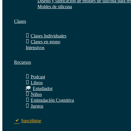
Diseño y fabricación de moldes de silicona para re
Moldes de silicona
Clases
Clases Individuales
Clases en grupo
Intensivos
Recursos
Podcast
Libros
Estudiador
Niños
Estimulación Cognitiva
Juegos
Suscribirse