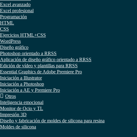
Excel avanzado
Excel profesional
Programación
HTML
CSS
Ejercicios HTML+CSS
WordPress
Diseño gráfico
Photoshop orientado a RRSS
Aplicación de diseño gráfico orientado a RRSS
Edición de vídeo y plantillas para RRSS
Essential Graphics de Adobe Premiere Pro
Iniciación a Illustrator
Iniciación a Photoshop
Iniciación a AE y Premiere Pro
Otros
Inteligencia emocional
Monitor de Ocio y TL
Impresión 3D
Diseño y fabricación de moldes de silicona para resina
Moldes de silicona