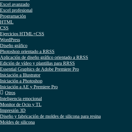
Excel avanzado
Excel profesional
Programación
HTML
CSS
Ejercicios HTML+CSS
WordPress
Diseño gráfico
Photoshop orientado a RRSS
Aplicación de diseño gráfico orientado a RRSS
Edición de vídeo y plantillas para RRSS
Essential Graphics de Adobe Premiere Pro
Iniciación a Illustrator
Iniciación a Photoshop
Iniciación a AE y Premiere Pro
Otros
Inteligencia emocional
Monitor de Ocio y TL
Impresión 3D
Diseño y fabricación de moldes de silicona para resina
Moldes de silicona