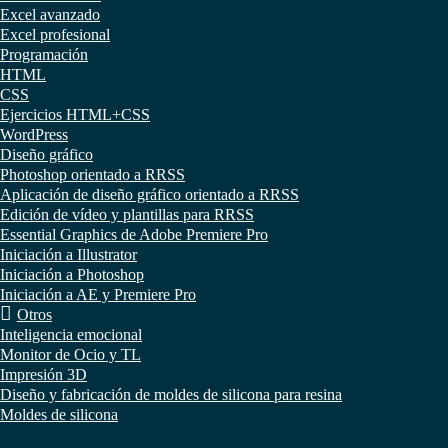
Excel avanzado
Excel profesional
Programación
HTML
CSS
Ejercicios HTML+CSS
WordPress
Diseño gráfico
Photoshop orientado a RRSS
Aplicación de diseño gráfico orientado a RRSS
Edición de vídeo y plantillas para RRSS
Essential Graphics de Adobe Premiere Pro
Iniciación a Illustrator
Iniciación a Photoshop
Iniciación a AE y Premiere Pro
Otros
Inteligencia emocional
Monitor de Ocio y TL
Impresión 3D
Diseño y fabricación de moldes de silicona para resina
Moldes de silicona