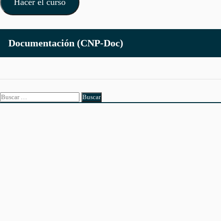
Hacer el curso
Documentación (CNP-Doc)
Buscar: