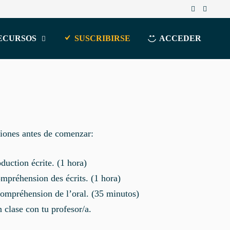
ECURSOS
SUSCRIBIRSE
ACCEDER
ciones antes de comenzar:
duction écrite. (1 hora)
mpréhension des écrits. (1 hora)
 Compréhension de l’oral. (35 minutos)
 clase con tu profesor/a.