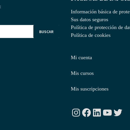
:
Información básica de prote
Sus datos seguros
Política de protección de da
Política de cookies
Mi cuenta
Mis cursos
Mis suscripciones
Instagram
Facebook
LinkedIn
YouTu
Twit