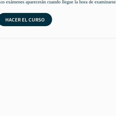
os exámenes aparecerán cuando llegue la hora de examinarse
HACER EL CURSO