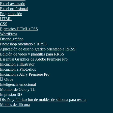
Excel avanzado
Excel profesional
Programación
HTML
CSS
Ejercicios HTML+CSS
WordPress
Diseño gráfico
Photoshop orientado a RRSS
Aplicación de diseño gráfico orientado a RRSS
Edición de vídeo y plantillas para RRSS
Essential Graphics de Adobe Premiere Pro
Iniciación a Illustrator
Iniciación a Photoshop
Iniciación a AE y Premiere Pro
Otros
Inteligencia emocional
Monitor de Ocio y TL
Impresión 3D
Diseño y fabricación de moldes de silicona para resina
Moldes de silicona