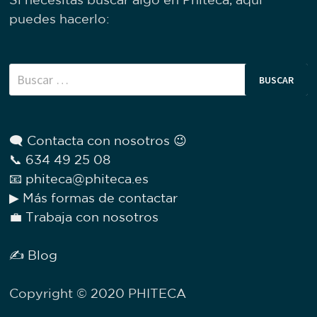
puedes hacerlo:
Buscar:
🗨 Contacta con nosotros 😉
📞 634 49 25 08
📧 phiteca@phiteca.es
▶ Más formas de contactar
💼 Trabaja con nosotros
✍ Blog
Copyright © 2020 PHITECA