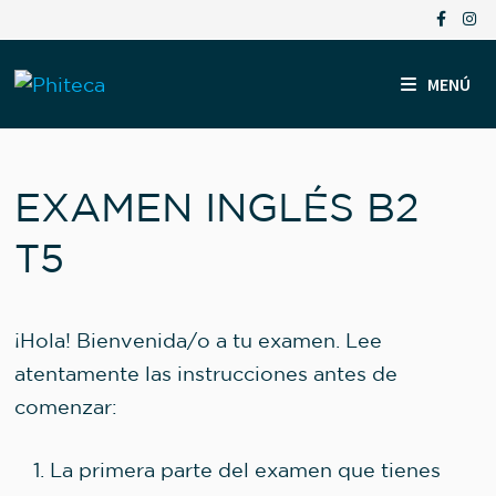
Saltar
al
contenido
MENÚ
EXAMEN INGLÉS B2
T5
¡Hola! Bienvenida/o a tu examen. Lee
atentamente las instrucciones antes de
comenzar:
La primera parte del examen que tienes