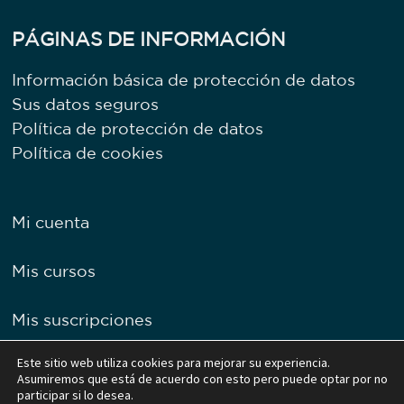
PÁGINAS DE INFORMACIÓN
Información básica de protección de datos
Sus datos seguros
Política de protección de datos
Política de cookies
Mi cuenta
Mis cursos
Mis suscripciones
Este sitio web utiliza cookies para mejorar su experiencia.
Asumiremos que está de acuerdo con esto pero puede optar por no
Instagram
Facebook
LinkedIn
YouTube
Twitter
participar si lo desea.