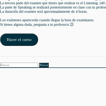
La tercera parte del examen que tienes que realizar es el Listening. (40
La parte de Speaking se realizará posteriormente en clase con tu profes
La duración del examen será aproximadamente de 4 horas.
Los exámenes aparecerán cuando llegue la hora de examinarse.
Si tienes alguna duda, pregunta a tu profesor/a 😉
Hacer el curso
Buscar: