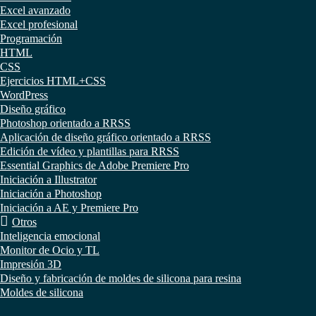
Excel avanzado
Excel profesional
Programación
HTML
CSS
Ejercicios HTML+CSS
WordPress
Diseño gráfico
Photoshop orientado a RRSS
Aplicación de diseño gráfico orientado a RRSS
Edición de vídeo y plantillas para RRSS
Essential Graphics de Adobe Premiere Pro
Iniciación a Illustrator
Iniciación a Photoshop
Iniciación a AE y Premiere Pro
Otros
Inteligencia emocional
Monitor de Ocio y TL
Impresión 3D
Diseño y fabricación de moldes de silicona para resina
Moldes de silicona