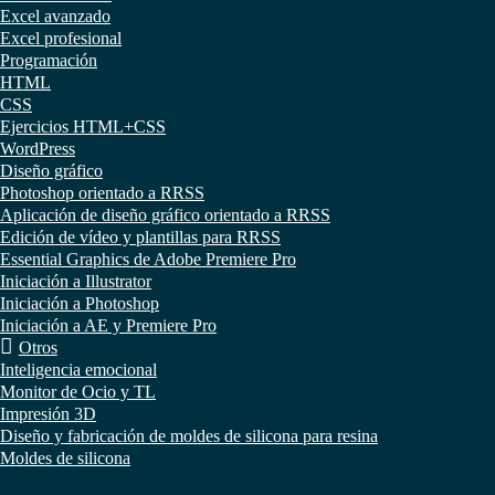
Excel avanzado
Excel profesional
Programación
HTML
CSS
Ejercicios HTML+CSS
WordPress
Diseño gráfico
Photoshop orientado a RRSS
Aplicación de diseño gráfico orientado a RRSS
Edición de vídeo y plantillas para RRSS
Essential Graphics de Adobe Premiere Pro
Iniciación a Illustrator
Iniciación a Photoshop
Iniciación a AE y Premiere Pro
Otros
Inteligencia emocional
Monitor de Ocio y TL
Impresión 3D
Diseño y fabricación de moldes de silicona para resina
Moldes de silicona