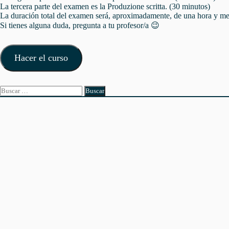
La tercera parte del examen es la Produzione scritta. (30 minutos)
La duración total del examen será, aproximadamente, de una hora y m
Si tienes alguna duda, pregunta a tu profesor/a 😉
Hacer el curso
Buscar: