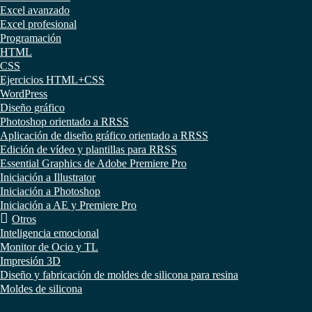
Excel avanzado
Excel profesional
Programación
HTML
CSS
Ejercicios HTML+CSS
WordPress
Diseño gráfico
Photoshop orientado a RRSS
Aplicación de diseño gráfico orientado a RRSS
Edición de vídeo y plantillas para RRSS
Essential Graphics de Adobe Premiere Pro
Iniciación a Illustrator
Iniciación a Photoshop
Iniciación a AE y Premiere Pro
Otros
Inteligencia emocional
Monitor de Ocio y TL
Impresión 3D
Diseño y fabricación de moldes de silicona para resina
Moldes de silicona