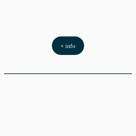
+ info