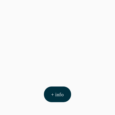
+ info