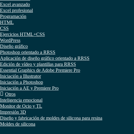
Excel avanzado
Excel profesional
Programación
HTML
CSS
Ejercicios HTML+CSS
WordPress
Diseño gráfico
Photoshop orientado a RRSS
Aplicación de diseño gráfico orientado a RRSS
Edición de vídeo y plantillas para RRSS
Essential Graphics de Adobe Premiere Pro
Iniciación a Illustrator
Iniciación a Photoshop
Iniciación a AE y Premiere Pro
Otros
Inteligencia emocional
Monitor de Ocio y TL
Impresión 3D
Diseño y fabricación de moldes de silicona para resina
Moldes de silicona