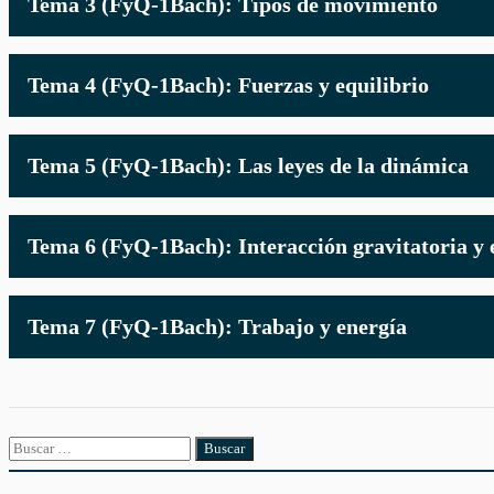
Tema 3 (FyQ-1Bach): Tipos de movimiento
Tema 4 (FyQ-1Bach): Fuerzas y equilibrio
Tema 5 (FyQ-1Bach): Las leyes de la dinámica
Tema 6 (FyQ-1Bach): Interacción gravitatoria y e
Tema 7 (FyQ-1Bach): Trabajo y energía
Buscar: