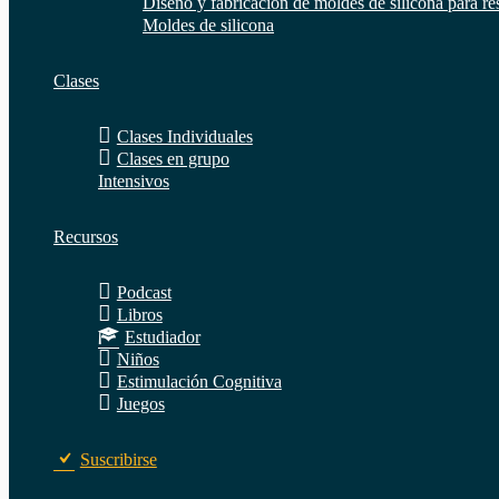
Diseño y fabricación de moldes de silicona para re
Moldes de silicona
Clases
Clases Individuales
Clases en grupo
Intensivos
Recursos
Podcast
Libros
Estudiador
Niños
Estimulación Cognitiva
Juegos
Suscribirse