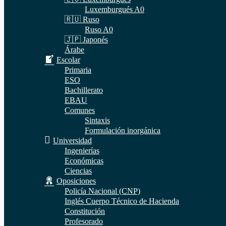
Luxemburgués A0
🇷🇺 Ruso
Ruso A0
🇯🇵 Japonés
Árabe
Escolar
Primaria
ESO
Bachillerato
EBAU
Comunes
Sintaxis
Formulación inorgánica
Universidad
Ingenierías
Económicas
Ciencias
Oposiciones
Policía Nacional (CNP)
Inglés Cuerpo Técnico de Hacienda
Constitución
Profesorado