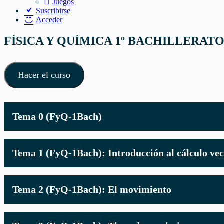
Juegos
Suscribirse
Acceder
FÍSICA Y QUÍMICA 1º BACHILLERAT
Hacer el curso
Tema 0 (FyQ-1Bach)
Tema 1 (FyQ-1Bach): Introducción al cálculo vec
Tema 2 (FyQ-1Bach): El movimiento