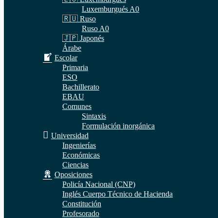
Luxemburgués A0
🇷🇺 Ruso
Ruso A0
🇯🇵 Japonés
Árabe
Escolar
Primaria
ESO
Bachillerato
EBAU
Comunes
Sintaxis
Formulación inorgánica
Universidad
Ingenierías
Económicas
Ciencias
Oposiciones
Policía Nacional (CNP)
Inglés Cuerpo Técnico de Hacienda
Constitución
Profesorado