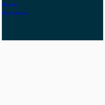
Mis cursos
Mis suscripciones
Instagram
Facebook
LinkedIn
YouTube
Twitter