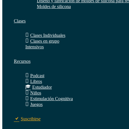
Diseño y fabricación de moldes de silicona para re
Moldes de silicona
Clases
Clases Individuales
Clases en grupo
Intensivos
Recursos
Podcast
Libros
Estudiador
Niños
Estimulación Cognitiva
Juegos
Suscribirse