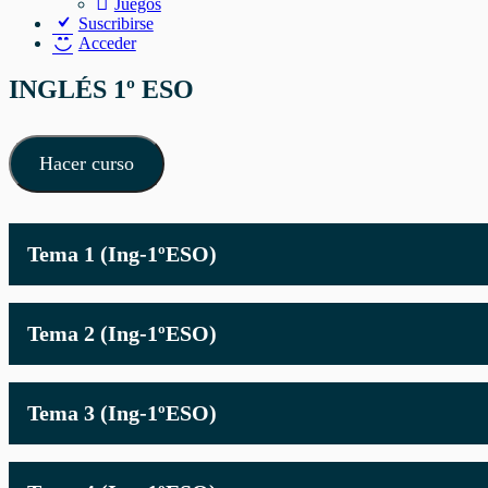
Juegos
Suscribirse
Acceder
INGLÉS 1º ESO
Hacer curso
Tema 1 (Ing-1ºESO)
Tema 2 (Ing-1ºESO)
Tema 3 (Ing-1ºESO)