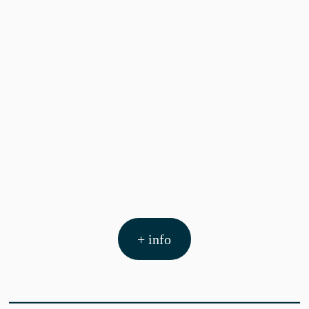
+ info