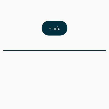
+ info