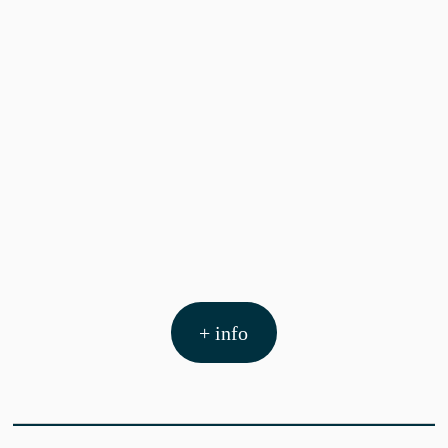
+ info