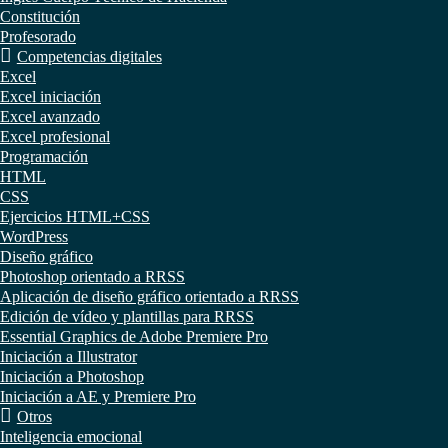
Constitución
Profesorado
Competencias digitales
Excel
Excel iniciación
Excel avanzado
Excel profesional
Programación
HTML
CSS
Ejercicios HTML+CSS
WordPress
Diseño gráfico
Photoshop orientado a RRSS
Aplicación de diseño gráfico orientado a RRSS
Edición de vídeo y plantillas para RRSS
Essential Graphics de Adobe Premiere Pro
Iniciación a Illustrator
Iniciación a Photoshop
Iniciación a AE y Premiere Pro
Otros
Inteligencia emocional