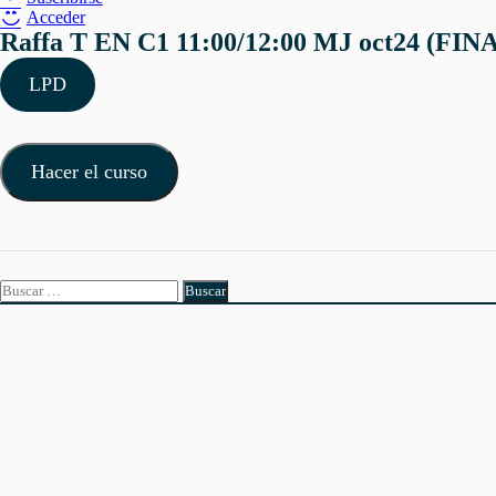
Acceder
Raffa T EN C1 11:00/12:00 MJ oct24 (FI
LPD
Hacer el curso
Buscar: