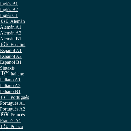
Inglés B1
Inglés B2
Inglés C1
🇩🇪 Alemán
Alemán A1
Alemán A2
Alemán B1
🇪🇸 Español
Español A1
Español A2
Español B1
Sintaxis
🇮🇹 Italiano
Italiano A1
Italiano A2
Italiano B1
🇵🇹 Portugués
Portugués A1
Portugués A2
🇫🇷 Francés
Francés A1
🇵🇱 Polaco