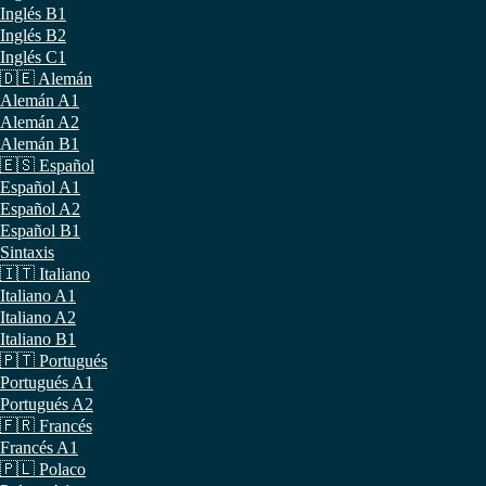
Inglés B1
Inglés B2
Inglés C1
🇩🇪 Alemán
Alemán A1
Alemán A2
Alemán B1
🇪🇸 Español
Español A1
Español A2
Español B1
Sintaxis
🇮🇹 Italiano
Italiano A1
Italiano A2
Italiano B1
🇵🇹 Portugués
Portugués A1
Portugués A2
🇫🇷 Francés
Francés A1
🇵🇱 Polaco