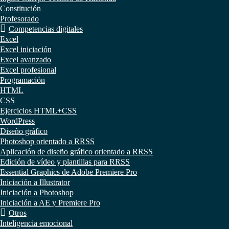
Constitución
Profesorado
Competencias digitales
Excel
Excel iniciación
Excel avanzado
Excel profesional
Programación
HTML
CSS
Ejercicios HTML+CSS
WordPress
Diseño gráfico
Photoshop orientado a RRSS
Aplicación de diseño gráfico orientado a RRSS
Edición de vídeo y plantillas para RRSS
Essential Graphics de Adobe Premiere Pro
Iniciación a Illustrator
Iniciación a Photoshop
Iniciación a AE y Premiere Pro
Otros
Inteligencia emocional