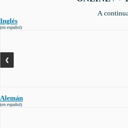
A continua
Inglés
(en español)
❮
Alemán
(en español)