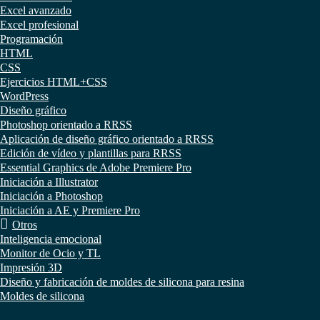
Excel avanzado
Excel profesional
Programación
HTML
CSS
Ejercicios HTML+CSS
WordPress
Diseño gráfico
Photoshop orientado a RRSS
Aplicación de diseño gráfico orientado a RRSS
Edición de vídeo y plantillas para RRSS
Essential Graphics de Adobe Premiere Pro
Iniciación a Illustrator
Iniciación a Photoshop
Iniciación a AE y Premiere Pro
Otros
Inteligencia emocional
Monitor de Ocio y TL
Impresión 3D
Diseño y fabricación de moldes de silicona para resina
Moldes de silicona