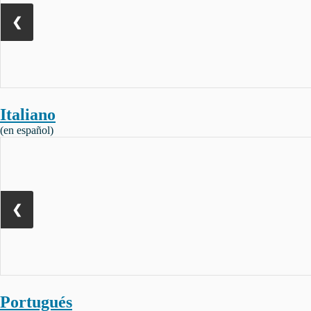
❮
Italiano
(en español)
❮
Portugués