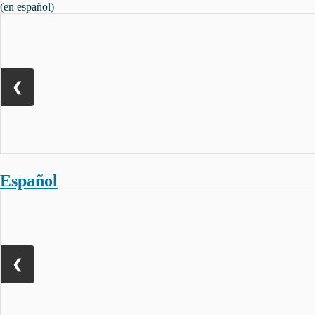
(en español)
❮
Español
❮