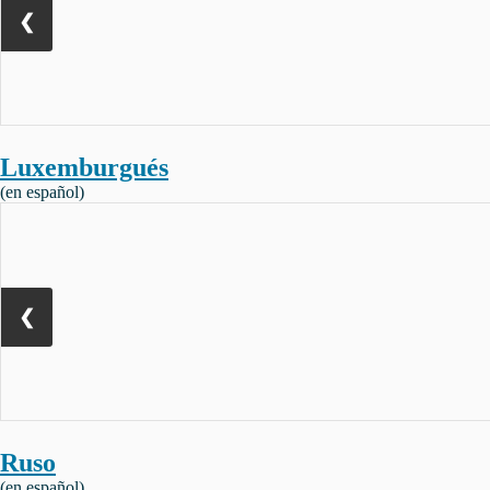
❮
Luxemburgués
(en español)
❮
Ruso
(en español)