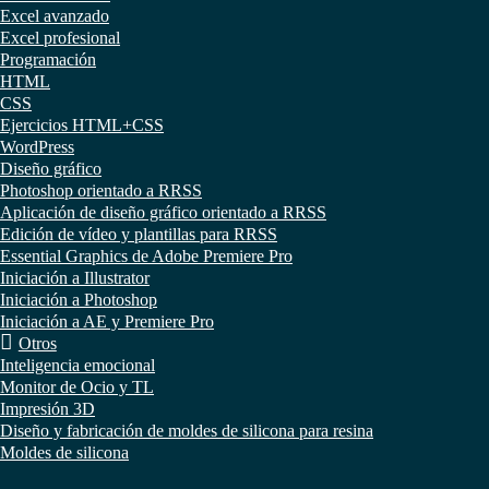
Excel avanzado
Excel profesional
Programación
HTML
CSS
Ejercicios HTML+CSS
WordPress
Diseño gráfico
Photoshop orientado a RRSS
Aplicación de diseño gráfico orientado a RRSS
Edición de vídeo y plantillas para RRSS
Essential Graphics de Adobe Premiere Pro
Iniciación a Illustrator
Iniciación a Photoshop
Iniciación a AE y Premiere Pro
Otros
Inteligencia emocional
Monitor de Ocio y TL
Impresión 3D
Diseño y fabricación de moldes de silicona para resina
Moldes de silicona