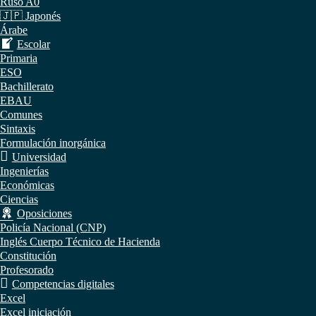
Ruso A0
🇯🇵 Japonés
Árabe
Escolar
Primaria
ESO
Bachillerato
EBAU
Comunes
Sintaxis
Formulación inorgánica
Universidad
Ingenierías
Económicas
Ciencias
Oposiciones
Policía Nacional (CNP)
Inglés Cuerpo Técnico de Hacienda
Constitución
Profesorado
Competencias digitales
Excel
Excel iniciación