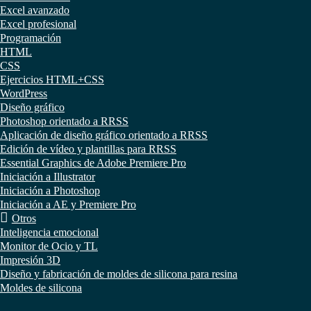
Excel avanzado
Excel profesional
Programación
HTML
CSS
Ejercicios HTML+CSS
WordPress
Diseño gráfico
Photoshop orientado a RRSS
Aplicación de diseño gráfico orientado a RRSS
Edición de vídeo y plantillas para RRSS
Essential Graphics de Adobe Premiere Pro
Iniciación a Illustrator
Iniciación a Photoshop
Iniciación a AE y Premiere Pro
Otros
Inteligencia emocional
Monitor de Ocio y TL
Impresión 3D
Diseño y fabricación de moldes de silicona para resina
Moldes de silicona