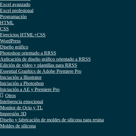
Excel avanzado
Excel profesional
Programación
HTML
CSS
Ejercicios HTML+CSS
WordPress
Diseño gráfico
Photoshop orientado a RRSS
Aplicación de diseño gráfico orientado a RRSS
Edición de vídeo y plantillas para RRSS
Essential Graphics de Adobe Premiere Pro
Iniciación a Illustrator
Iniciación a Photoshop
Iniciación a AE y Premiere Pro
Otros
Inteligencia emocional
Monitor de Ocio y TL
Impresión 3D
Diseño y fabricación de moldes de silicona para resina
Moldes de silicona