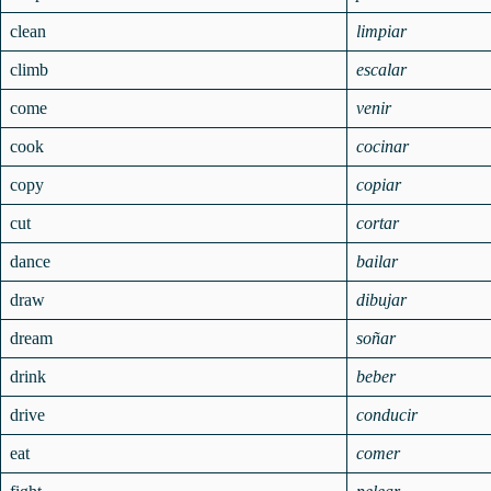
clean
limpiar
climb
escalar
come
venir
cook
cocinar
copy
copiar
cut
cortar
dance
bailar
draw
dibujar
dream
soñar
drink
beber
drive
conducir
eat
comer