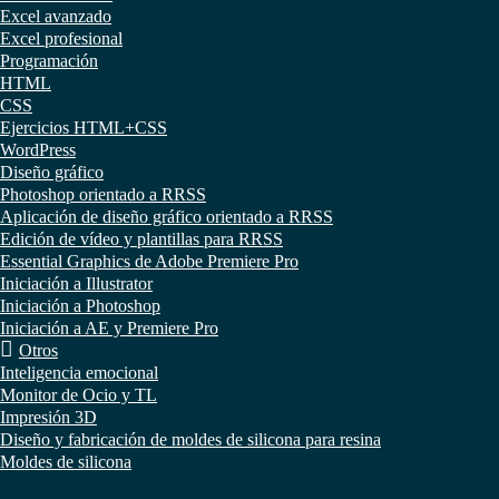
Excel avanzado
Excel profesional
Programación
HTML
CSS
Ejercicios HTML+CSS
WordPress
Diseño gráfico
Photoshop orientado a RRSS
Aplicación de diseño gráfico orientado a RRSS
Edición de vídeo y plantillas para RRSS
Essential Graphics de Adobe Premiere Pro
Iniciación a Illustrator
Iniciación a Photoshop
Iniciación a AE y Premiere Pro
Otros
Inteligencia emocional
Monitor de Ocio y TL
Impresión 3D
Diseño y fabricación de moldes de silicona para resina
Moldes de silicona