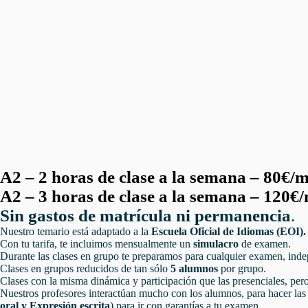
A2 – 2 horas
de clase a la
semana – 80€/m
A2 – 3 horas
de clase a la
semana – 120€/
Sin gastos de matrícula ni permanencia
.
Nuestro temario está adaptado a la
Escuela Oficial de Idiomas (EOI).
Con tu tarifa, te incluimos mensualmente un
simulacro
de examen.
Durante las clases en grupo te preparamos para cualquier examen, indep
Clases en grupos reducidos de tan sólo
5 alumnos
por grupo.
Clases con la misma dinámica y participación que las presenciales, pero
Nuestros profesores interactúan mucho con los alumnos, para hacer las cl
oral
y
Expresión escrita
) para ir con garantías a tu examen.