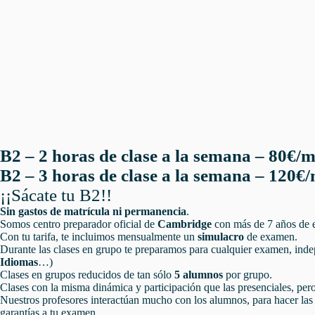
B2 – 2 horas de clase a la semana – 80€/
B2 – 3 horas de clase a la semana – 120€
¡¡Sácate tu B2!!
Sin gastos de matrícula ni permanencia
.
Somos centro preparador oficial de
Cambridge
con más de 7 años de 
Con tu tarifa, te incluimos mensualmente un
simulacro
de examen.
Durante las clases en grupo te preparamos para cualquier examen, indep
Idiomas
…)
Clases en grupos reducidos de tan sólo
5 alumnos
por grupo.
Clases con la misma dinámica y participación que las presenciales, pero
Nuestros profesores interactúan mucho con los alumnos, para hacer las cl
garantías a tu examen.