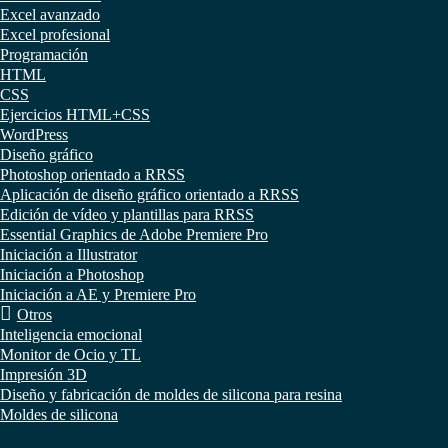
Excel avanzado
Excel profesional
Programación
HTML
CSS
Ejercicios HTML+CSS
WordPress
Diseño gráfico
Photoshop orientado a RRSS
Aplicación de diseño gráfico orientado a RRSS
Edición de vídeo y plantillas para RRSS
Essential Graphics de Adobe Premiere Pro
Iniciación a Illustrator
Iniciación a Photoshop
Iniciación a AE y Premiere Pro
Otros
Inteligencia emocional
Monitor de Ocio y TL
Impresión 3D
Diseño y fabricación de moldes de silicona para resina
Moldes de silicona