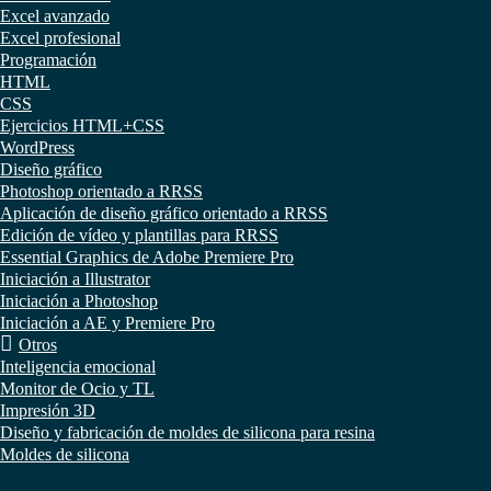
Excel avanzado
Excel profesional
Programación
HTML
CSS
Ejercicios HTML+CSS
WordPress
Diseño gráfico
Photoshop orientado a RRSS
Aplicación de diseño gráfico orientado a RRSS
Edición de vídeo y plantillas para RRSS
Essential Graphics de Adobe Premiere Pro
Iniciación a Illustrator
Iniciación a Photoshop
Iniciación a AE y Premiere Pro
Otros
Inteligencia emocional
Monitor de Ocio y TL
Impresión 3D
Diseño y fabricación de moldes de silicona para resina
Moldes de silicona