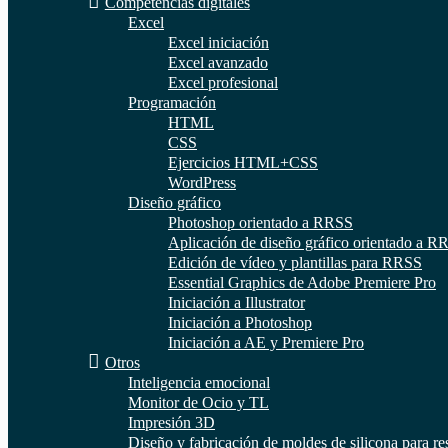
Competencias digitales
Excel
Excel iniciación
Excel avanzado
Excel profesional
Programación
HTML
CSS
Ejercicios HTML+CSS
WordPress
Diseño gráfico
Photoshop orientado a RRSS
Aplicación de diseño gráfico orientado a R
Edición de vídeo y plantillas para RRSS
Essential Graphics de Adobe Premiere Pro
Iniciación a Illustrator
Iniciación a Photoshop
Iniciación a AE y Premiere Pro
Otros
Inteligencia emocional
Monitor de Ocio y TL
Impresión 3D
Diseño y fabricación de moldes de silicona para re