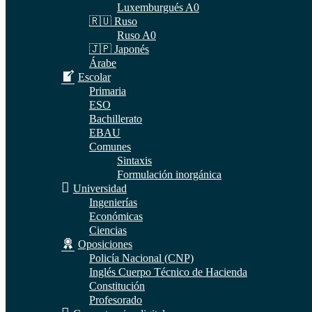
Luxemburgués A0
🇷🇺 Ruso
Ruso A0
🇯🇵 Japonés
Árabe
Escolar
Primaria
ESO
Bachillerato
EBAU
Comunes
Sintaxis
Formulación inorgánica
Universidad
Ingenierías
Económicas
Ciencias
Oposiciones
Policía Nacional (CNP)
Inglés Cuerpo Técnico de Hacienda
Constitución
Profesorado