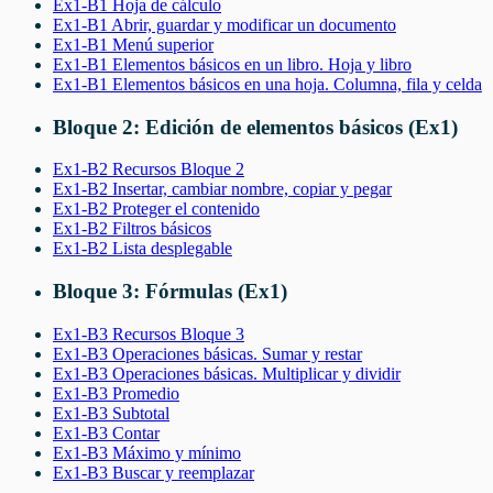
Ex1-B1 Hoja de cálculo
Ex1-B1 Abrir, guardar y modificar un documento
Ex1-B1 Menú superior
Ex1-B1 Elementos básicos en un libro. Hoja y libro
Ex1-B1 Elementos básicos en una hoja. Columna, fila y celda
Bloque 2: Edición de elementos básicos (Ex1)
Ex1-B2 Recursos Bloque 2
Ex1-B2 Insertar, cambiar nombre, copiar y pegar
Ex1-B2 Proteger el contenido
Ex1-B2 Filtros básicos
Ex1-B2 Lista desplegable
Bloque 3: Fórmulas (Ex1)
Ex1-B3 Recursos Bloque 3
Ex1-B3 Operaciones básicas. Sumar y restar
Ex1-B3 Operaciones básicas. Multiplicar y dividir
Ex1-B3 Promedio
Ex1-B3 Subtotal
Ex1-B3 Contar
Ex1-B3 Máximo y mínimo
Ex1-B3 Buscar y reemplazar