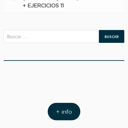
+ EJERCICIOS 11
Buscar:
+ info