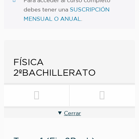
Para acceder al curso completo
debes tener una
SUSCRIPCIÓN
MENSUAL O ANUAL
.
FÍSICA
2ºBACHILLERATO
Cerrar