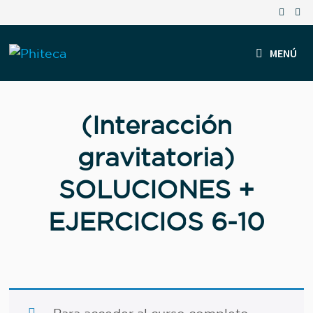
Saltar
al
contenido
MENÚ
(Interacción
gravitatoria)
SOLUCIONES +
EJERCICIOS 6-10