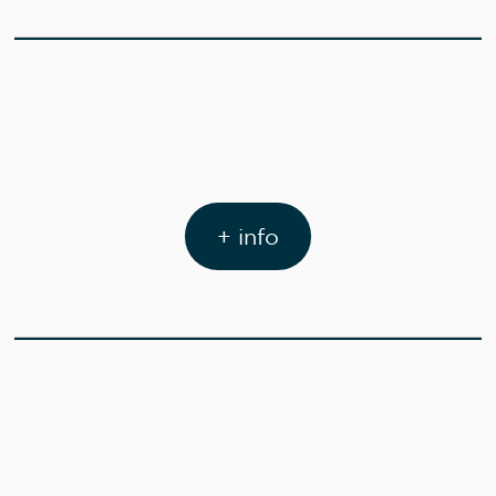
+ info