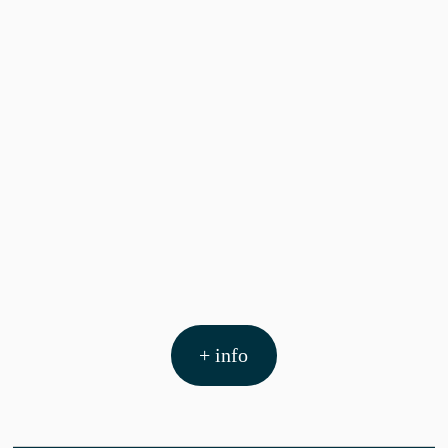
+ info