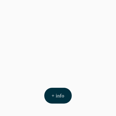
+ info