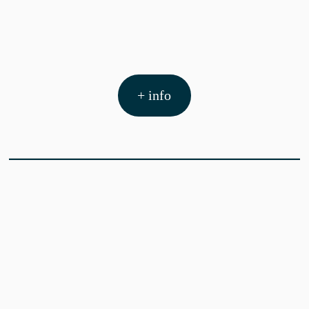
+ info