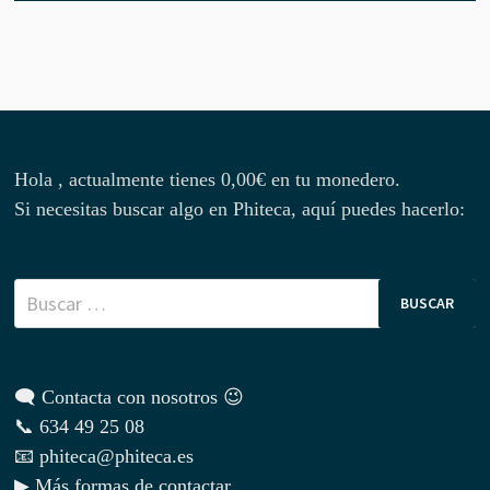
Hola , actualmente tienes
0,00
€
en tu monedero.
Si necesitas buscar algo en Phiteca, aquí puedes hacerlo:
Buscar:
🗨 Contacta con nosotros 😉
📞 634 49 25 08
📧 phiteca@phiteca.es
▶ Más formas de contactar