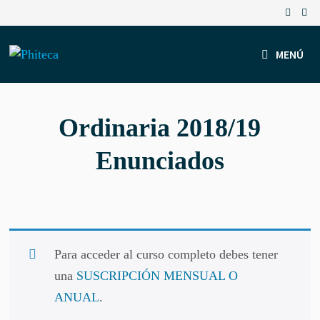
Saltar
al
contenido
MENÚ
Ordinaria 2018/19
Enunciados
Para acceder al curso completo debes tener
una
SUSCRIPCIÓN MENSUAL O
ANUAL
.