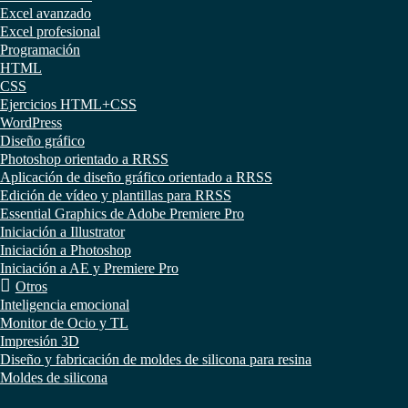
Excel avanzado
Excel profesional
Programación
HTML
CSS
Ejercicios HTML+CSS
WordPress
Diseño gráfico
Photoshop orientado a RRSS
Aplicación de diseño gráfico orientado a RRSS
Edición de vídeo y plantillas para RRSS
Essential Graphics de Adobe Premiere Pro
Iniciación a Illustrator
Iniciación a Photoshop
Iniciación a AE y Premiere Pro
Otros
Inteligencia emocional
Monitor de Ocio y TL
Impresión 3D
Diseño y fabricación de moldes de silicona para resina
Moldes de silicona