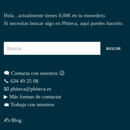
Hola , actualmente tienes
0,00
€
en tu monedero.
Si necesitas buscar algo en Phiteca, aquí puedes hacerlo:
Buscar:
🗨 Contacta con nosotros 😉
📞 634 49 25 08
📧 phiteca@phiteca.es
▶ Más formas de contactar
💼 Trabaja con nosotros
✍ Blog