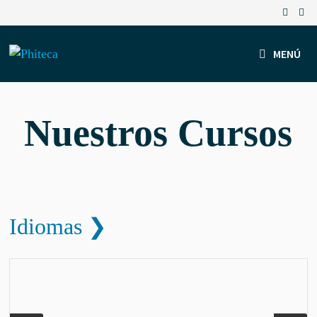
Saltar
al
contenido
MENÚ
Nuestros Cursos
Idiomas ❯