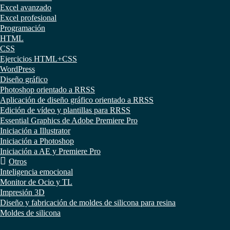
Excel avanzado
Excel profesional
Programación
HTML
CSS
Ejercicios HTML+CSS
WordPress
Diseño gráfico
Photoshop orientado a RRSS
Aplicación de diseño gráfico orientado a RRSS
Edición de vídeo y plantillas para RRSS
Essential Graphics de Adobe Premiere Pro
Iniciación a Illustrator
Iniciación a Photoshop
Iniciación a AE y Premiere Pro
Otros
Inteligencia emocional
Monitor de Ocio y TL
Impresión 3D
Diseño y fabricación de moldes de silicona para resina
Moldes de silicona