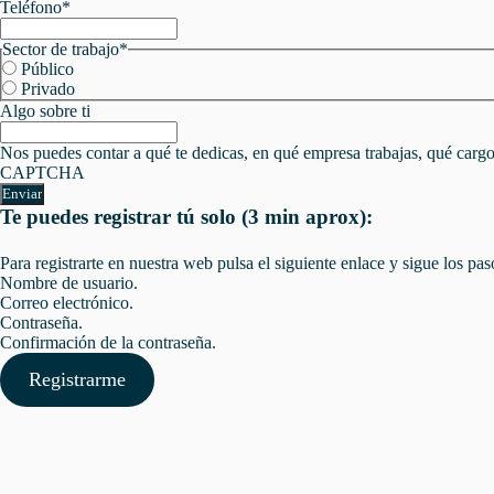
Teléfono
*
Sector de trabajo
*
Público
Privado
Algo sobre ti
Nos puedes contar a qué te dedicas, en qué empresa trabajas, qué carg
CAPTCHA
Te puedes registrar tú solo (3 min aprox):
Para registrarte en nuestra web pulsa el siguiente enlace y sigue los pa
Nombre de usuario.
Correo electrónico.
Contraseña.
Confirmación de la contraseña.
Registrarme