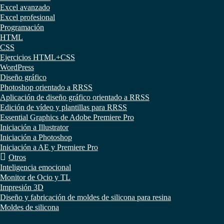
Excel avanzado
Excel profesional
Programación
HTML
CSS
Ejercicios HTML+CSS
WordPress
Diseño gráfico
Photoshop orientado a RRSS
Aplicación de diseño gráfico orientado a RRSS
Edición de vídeo y plantillas para RRSS
Essential Graphics de Adobe Premiere Pro
Iniciación a Illustrator
Iniciación a Photoshop
Iniciación a AE y Premiere Pro
Otros
Inteligencia emocional
Monitor de Ocio y TL
Impresión 3D
Diseño y fabricación de moldes de silicona para resina
Moldes de silicona