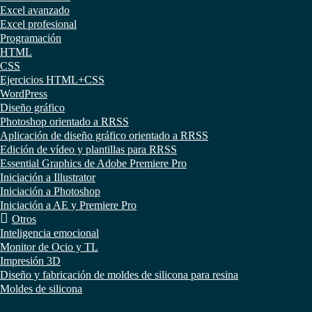
Excel avanzado
Excel profesional
Programación
HTML
CSS
Ejercicios HTML+CSS
WordPress
Diseño gráfico
Photoshop orientado a RRSS
Aplicación de diseño gráfico orientado a RRSS
Edición de vídeo y plantillas para RRSS
Essential Graphics de Adobe Premiere Pro
Iniciación a Illustrator
Iniciación a Photoshop
Iniciación a AE y Premiere Pro
Otros
Inteligencia emocional
Monitor de Ocio y TL
Impresión 3D
Diseño y fabricación de moldes de silicona para resina
Moldes de silicona