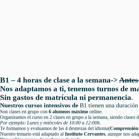
B1 – 4 horas de clase a la
semana->
Antes
Nos adaptamos a ti, tenemos turnos de ma
Sin gastos de matrícula ni permanencia
.
Nuestros cursos intensivos de
B1 tienen una duración 
Son clases en grupo con
6 alumnos máximo
online.
Organizamos el curso en 2 clases en grupo a la semana, siendo clases de
Por ejemplo:
Lunes y miércoles de 10:00 a 12:00h.
Te formamos y evaluamos de las 4 destrezas del idioma(
Comprensión 
Nuestro temario está adaptado al
Instituto Cervantes
, aunque nos adap