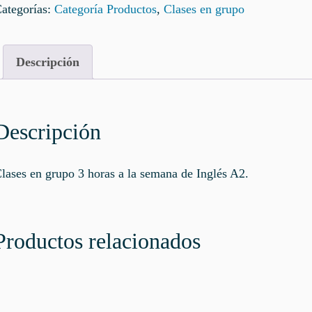
ategorías:
Categoría Productos
,
Clases en grupo
nglés
A2
antidad
Descripción
Descripción
lases en grupo 3 horas a la semana de Inglés A2.
Productos relacionados