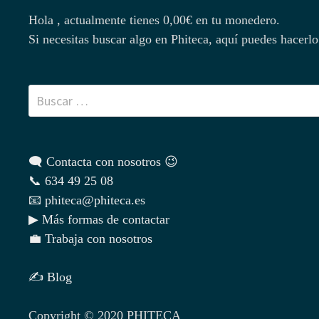
Hola , actualmente tienes
0,00
€
en tu monedero.
Si necesitas buscar algo en Phiteca, aquí puedes hacerlo
Buscar:
🗨 Contacta con nosotros 😉
📞 634 49 25 08
📧 phiteca@phiteca.es
▶ Más formas de contactar
💼 Trabaja con nosotros
✍ Blog
Copyright © 2020 PHITECA