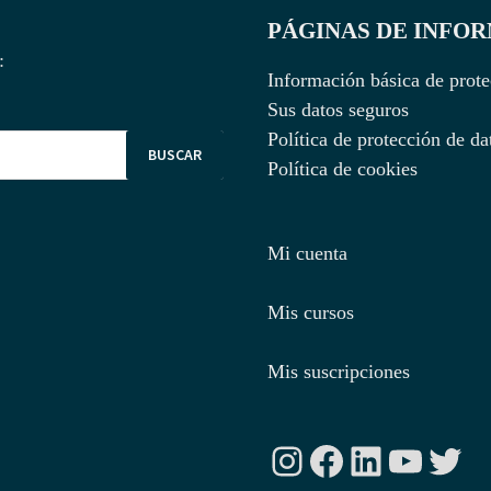
PÁGINAS DE INFO
:
Información básica de prote
Sus datos seguros
Política de protección de da
Política de cookies
Mi cuenta
Mis cursos
Mis suscripciones
Instagram
Facebook
LinkedIn
YouTu
Twit