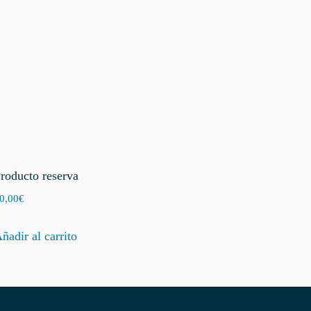
roducto reserva
0,00
€
ñadir al carrito