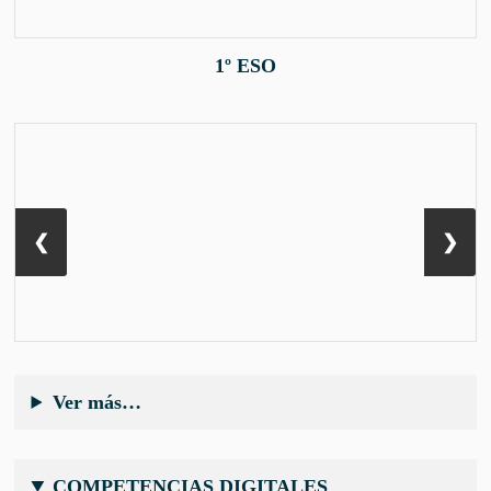
1º ESO
❮
❯
Ver más…
COMPETENCIAS DIGITALES