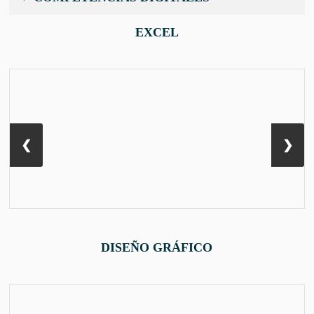
EXCEL
❮
❯
DISEÑO GRÁFICO