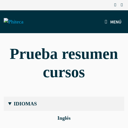
Saltar
al
contenido
MENÚ
Prueba resumen
cursos
IDIOMAS
Inglés