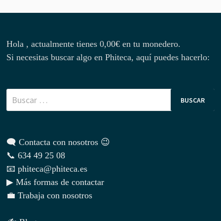
Hola , actualmente tienes
0,00
€
en tu monedero.
Si necesitas buscar algo en Phiteca, aquí puedes hacerlo:
Buscar:
🗨 Contacta con nosotros 😉
📞 634 49 25 08
📧 phiteca@phiteca.es
▶ Más formas de contactar
💼 Trabaja con nosotros