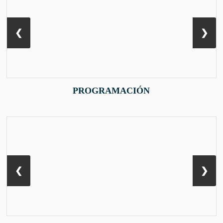
❮
❯
PROGRAMACIÓN
❮
❯