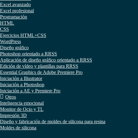
Excel avanzado
Excel profesional
Programación
HTML
CSS
Ejercicios HTML+CSS
WordPress
Diseño gráfico
Photoshop orientado a RRSS
Aplicación de diseño gráfico orientado a RRSS
Edición de vídeo y plantillas para RRSS
Essential Graphics de Adobe Premiere Pro
Iniciación a Illustrator
Iniciación a Photoshop
Iniciación a AE y Premiere Pro
Otros
Inteligencia emocional
Monitor de Ocio y TL
Impresión 3D
Diseño y fabricación de moldes de silicona para resina
Moldes de silicona